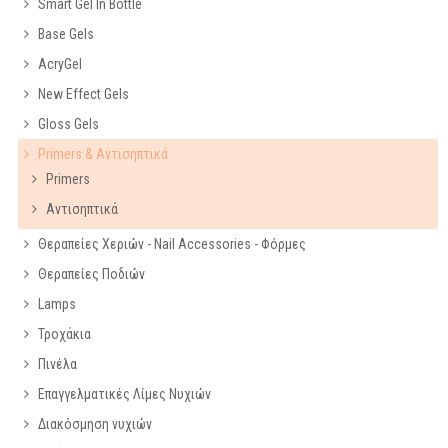
Smart Gel In Bottle
Base Gels
AcryGel
New Effect Gels
Gloss Gels
Primers & Αντισηπτικά
Primers
Αντισηπτικά
Θεραπείες Χεριών - Nail Accessories - Φόρμες
Θεραπείες Ποδιών
Lamps
Τροχάκια
Πινέλα
Επαγγελματικές Λίμες Νυχιών
Διακόσμηση νυχιών