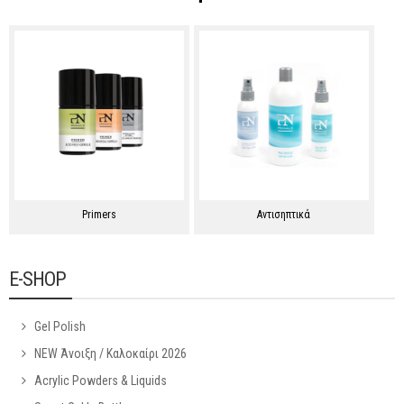
Primers
Αντισηπτικά
E-SHOP
Gel Polish
NEW Άνοιξη / Καλοκαίρι 2026
Acrylic Powders & Liquids