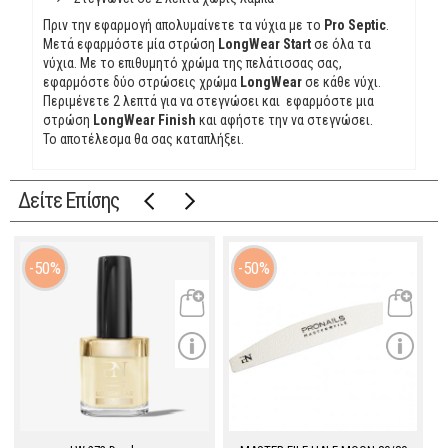
Πριν την εφαρμογή απολυμαίνετε τα νύχια με το
Pro Septic
.
Μετά εφαρμόστε μία στρώση
LongWear Start
σε όλα τα
νύχια. Με το επιθυμητό χρώμα της πελάτισσας σας,
εφαρμόστε δύο στρώσεις χρώμα
LongWear
σε κάθε νύχι.
Περιμένετε 2 λεπτά για να στεγνώσει και εφαρμόστε μια
στρώση
LongWear Finish
και αφήστε την να στεγνώσει.
Το αποτέλεσμα θα σας καταπλήξει.
Δείτε Επίσης
50%
50%