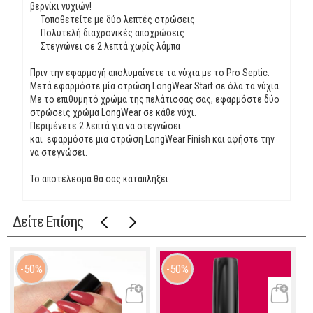
βερνίκι νυχιών!
Τοποθετείτε με δύο λεπτές στρώσεις
Πολυτελή διαχρονικές αποχρώσεις
Στεγνώνει σε 2 λεπτά χωρίς λάμπα
Πριν την εφαρμογή απολυμαίνετε τα νύχια με το Pro Septic.
Μετά εφαρμόστε μία στρώση LongWear Start σε όλα τα νύχια.
Με το επιθυμητό χρώμα της πελάτισσας σας, εφαρμόστε δύο
στρώσεις χρώμα LongWear σε κάθε νύχι.
Περιμένετε 2 λεπτά για να στεγνώσει
και εφαρμόστε μια στρώση LongWear Finish και αφήστε την
να στεγνώσει.
Το αποτέλεσμα θα σας καταπλήξει.
Δείτε Επίσης
50%
50%