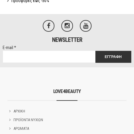
Προσφορές έως -50%
NEWSLETTER
E-mail
*
LOVE4BEAUTY
ΑΡΧΙΚΗ
ΠΡΟΪΟΝΤΑ ΝΥΧΙΩΝ
ΑΡΩΜΑΤΑ